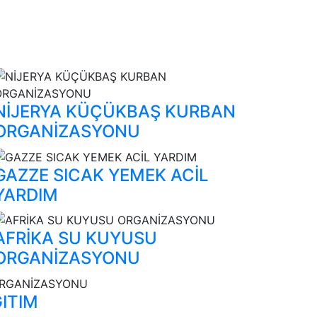
NİJERYA KÜÇÜKBAŞ KURBAN
ORGANİZASYONU
GAZZE SICAK YEMEK ACİL
YARDIM
AFRİKA SU KUYUSU
ORGANİZASYONU
ĞITIM