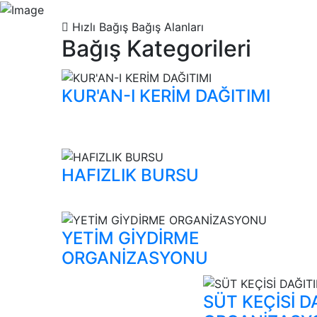
Hızlı Bağış
Bağış Alanları
Bağış Kategorileri
KUR'AN-I KERİM DAĞITIMI
HAFIZLIK BURSU
YETİM GİYDİRME
ORGANİZASYONU
SÜT KEÇİSİ D