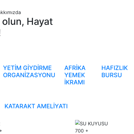
kkımızda
 olun, Hayat
!
YETİM GİYDİRME
AFRİKA
HAFIZLIK
ORGANİZASYONU
YEMEK
BURSU
İKRAMI
KATARAKT AMELİYATI
+
700
+