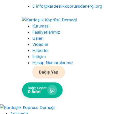
info@kardeslikkoprusudenergi.org
Kurumsal
Faaliyetlerimiz
Galeri
Videolar
Haberler
İletişim
Hesap Numaralarımız
Bağış Yap
Bağış Sepeti
0 Adet
Anasayfa