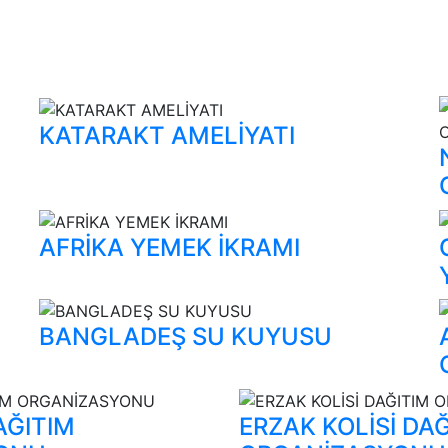
KATARAKT AMELİYATI
AFRİKA YEMEK İKRAMI
BANGLADEŞ SU KUYUSU
AĞITIM
ERZAK KOLİSİ DA