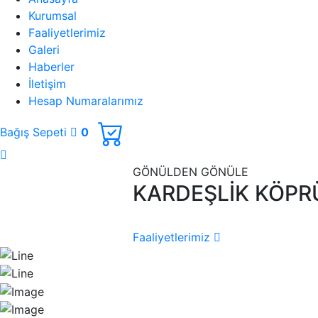
Kurumsal
Faaliyetlerimiz
Galeri
Haberler
İletişim
Hesap Numaralarımız
Bağış Sepeti
0
GÖNÜLDEN GÖNÜLE
KARDEŞLİK KÖPR
Faaliyetlerimiz