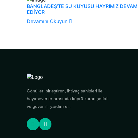
BANGLADEŞ’TE SU KUYUSU HAYRIMIZ DEVAM
EDİYOR
Devamını Okuyun
Gönülleri birleştiren, ihtiyaç sahipleri ile
hayırseverler arasında köprü kuran şeffaf
ve güvenilir yardım eli.