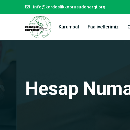
info@kardeslikkoprusudenergi.org
Kurumsal
Faaliyetlerimiz
G
Hesap Numar