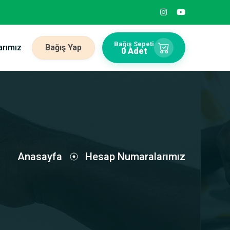
Bağış Sepeti
rımız
Bağış Yap
0 Adet
Anasayfa
Hesap Numaralarımız