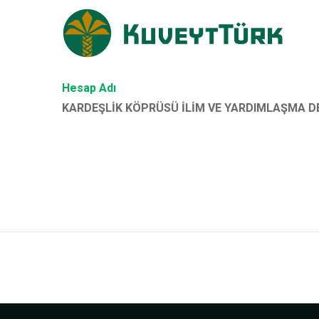
Hesap Adı
KARDEŞLİK KÖPRÜSÜ İLİM VE YARDIMLAŞMA D