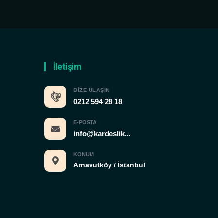
İletişim
BIZE ULAŞIN
0212 594 28 18
E-POSTA
info@kardeslik...
KONUM
Arnavutköy / İstanbul