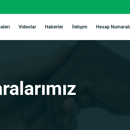
aleri
Videolar
Haberler
İletişim
Hesap Numarala
alarımız