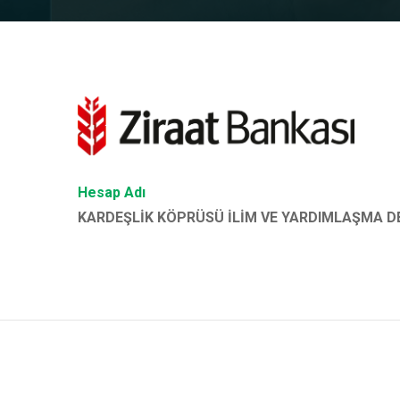
Hesap Adı
KARDEŞLİK KÖPRÜSÜ İLİM VE YARDIMLAŞMA D