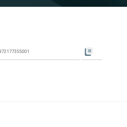
972177355001