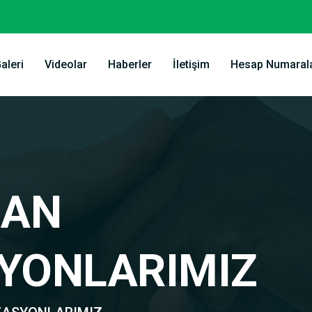
aleri
Videolar
Haberler
İletişim
Hesap Numarala
BAN
YONLARIMIZ