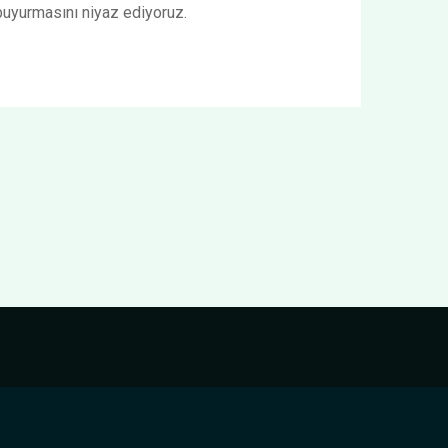
buyurmasını niyaz ediyoruz.