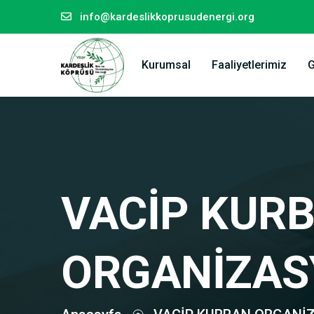
info@kardeslikkoprusudenergi.org
Kurumsal
Faaliyetlerimiz
G
VACİP KUR
ORGANİZAS